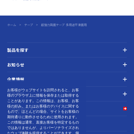
ホーム
テープ
超強力両面テープ 多用途平滑面用
製品を探す
お知らせ
企業情報
お客様がウェブサイトを訪問されると、お客
採用情報
様のブラウザ上に情報を保存または取得する
ことがあります。この情報は、お客様、お客
様の好み、またはお客様のデバイスに関する
小売店向け
オンラインストア
もので、ほとんどの場合、サイトをお客様の
期待通りに動作させるために使用されます。
この情報は通常、直接お客様を特定するもの
ではありませんが、よりパーソナライズされ
たウェブ体験を提供することができます。
個