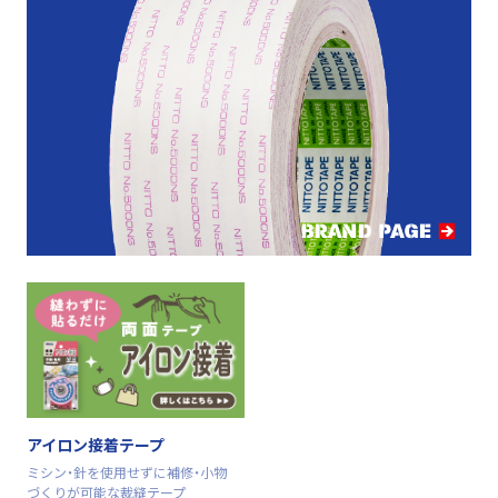
アイロン接着テープ
ミシン・針を使用せずに補修・小物
づくりが可能な裁縫テープ