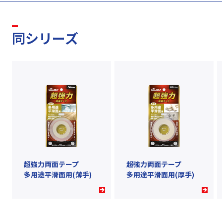
同シリーズ
超強力両面テープ
超強力両面テープ
多用途平滑面用(薄手)
多用途平滑面用(厚手)