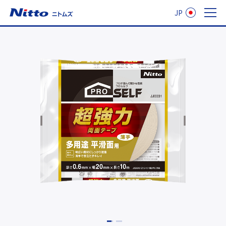
JP
ニトムズ