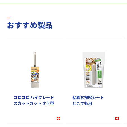
おすすめ製品
コロコロ ハイグレード
粘着お掃除シート
スカットカット タテ型
どこでも用