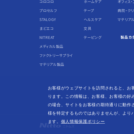
コロコロ
ホームケア
オフィス・
プロセルフ
テープ
病院・ク
STALOGY
ヘルスケア
マテリア
まどエコ
文具
製品カ
NITREAT
テーピング
メディカル製品
ファクトリーサプライ
マテリアル製品
お客様がウェブサイトを訪問されると、お
ります。この情報は、お客様、お客様の好
の場合、サイトをお客様の期待通りに動作
様を特定するものではありませんが、より
ます。
個人情報保護ポリシー