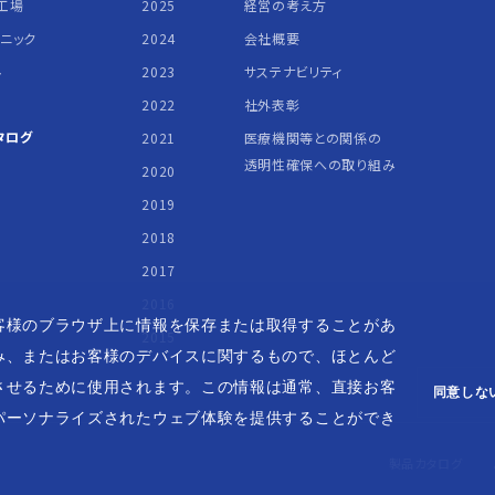
工場
2025
経営の考え方
リニック
2024
会社概要
ル
2023
サステナビリティ
2022
社外表彰
タログ
2021
医療機関等との関係の
透明性確保への取り組み
2020
2019
2018
2017
2016
客様のブラウザ上に情報を保存または取得することがあ
2015
み、またはお客様のデバイスに関するもので、ほとんど
させるために使用されます。この情報は通常、直接お客
同意しな
パーソナライズされたウェブ体験を提供することができ
製品カタログ