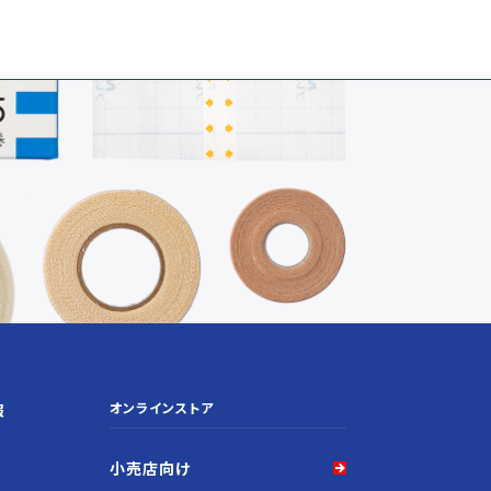
オンラインストア
報
小売店向け