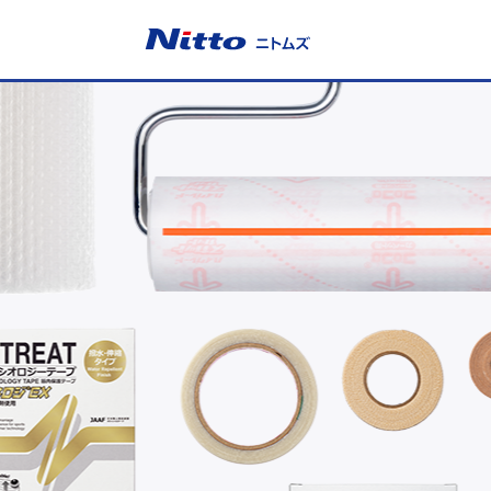
ニトムズ
ニ
ト
ム
ズ