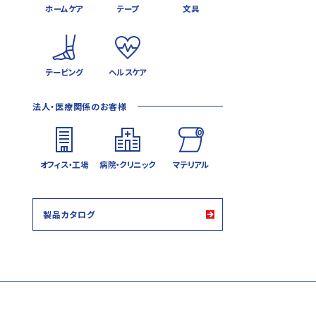
ホームケア
テープ
文具
テーピング
ヘルスケア
法人・医療関係のお客様
オフィス・工場
病院・クリニック
マテリアル
製品カタログ