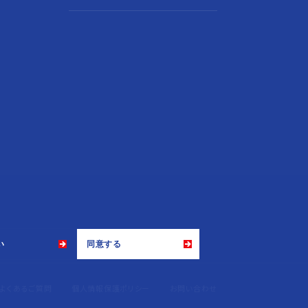
い
同意する
よくあるご質問
個人情報保護ポリシー
お問い合わせ