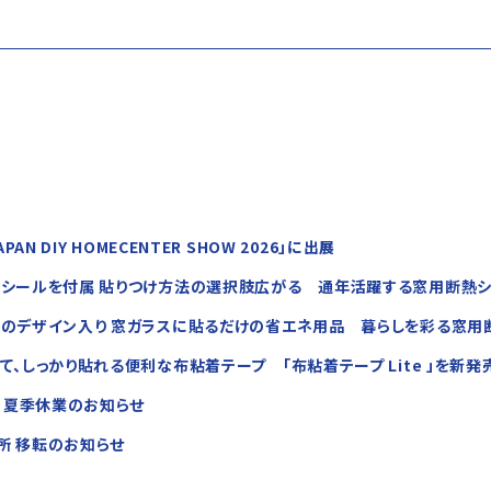
APAN DIY HOMECENTER SHOW 2026」に出展
シールを付属 貼りつけ方法の選択肢広がる 通年活躍する窓用断熱シー
のデザイン入り 窓ガラスに貼るだけの省エネ用品 暮らしを彩る窓用断
て、しっかり貼れる便利な布粘着テープ 「布粘着テープ Lite 」を新発
 夏季休業のお知らせ
所 移転のお知らせ