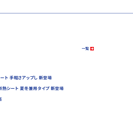
一覧
ト 手軽さアップし 新登場
熱シート 夏冬兼用タイプ 新登場
売