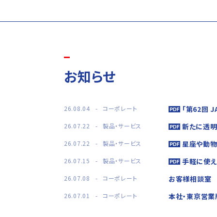
お知らせ
26.08.04
コーポレート
「第62回 J
26.07.22
製品・サービス
新たに透明
26.07.22
製品・サービス
星座や動物
26.07.15
製品・サービス
手軽に使え
26.07.08
コーポレート
お客様相談室
26.07.01
コーポレート
本社・東京営業