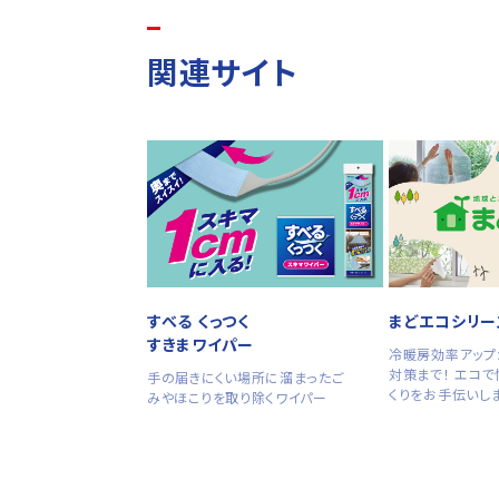
関連サイト
すべる くっつく
まどエコシリー
すきまワイパー
冷暖房効率アップ
対策まで！ エコ
手の届きにくい場所に溜まったご
くりをお手伝いし
みやほこりを取り除くワイパー