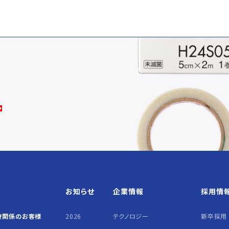
お知らせ
企業情報
採用情
療関係の
お客様
2026
テクノロジー
新卒採用