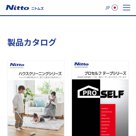
JP
ニトムズ
製品カタログ