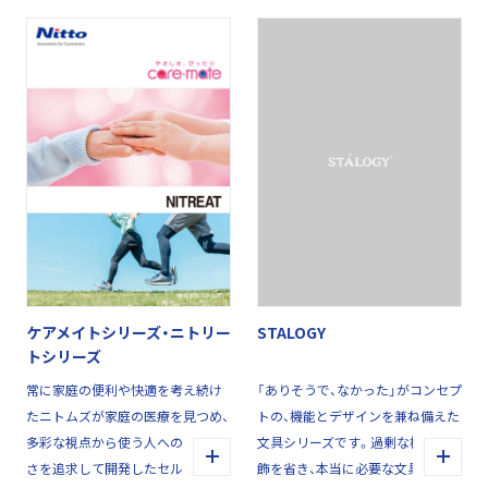
ケアメイトシリーズ・ニトリー
STALOGY
トシリーズ
常に家庭の便利や快適を考え続け
「ありそうで、なかった」がコンセプ
たニトムズが家庭の医療を見つめ、
トの、機能とデザインを兼ね備えた
多彩な視点から使う人へのやさし
文具シリーズです。過剰な機能や装
さを追求して開発したセルフ・メデ
飾を省き、本当に必要な文具の価値