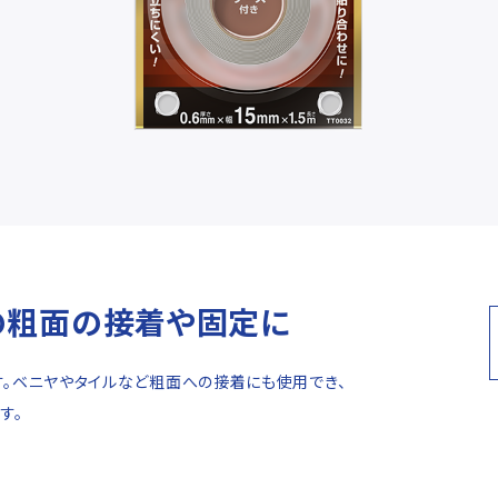
の粗面の接着や固定に
。ベニヤやタイルなど粗面への接着にも使用でき、
す。