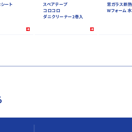
除シート
スペアテープ
窓ガラス断熱
コロコロ
Wフォーム 
ダニクリーナー2巻入
る