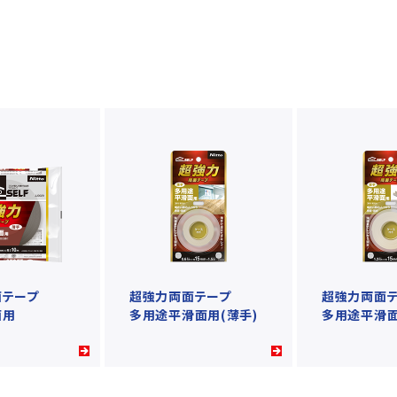
面テープ
超強力両面テープ
超強力両面
面用
多用途平滑面用(薄手)
多用途平滑面