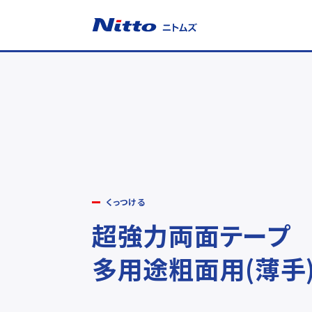
ニトムズ
くっつける
超強力両面テープ
多用途粗面用(薄手