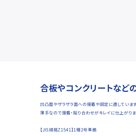
合板やコンクリートなど
凹凸面やザラザラ面への接着や固定に適しています
薄手なので接着・貼り合わせがキレイに仕上がりま
【JIS規格Z1541】1種2号準拠