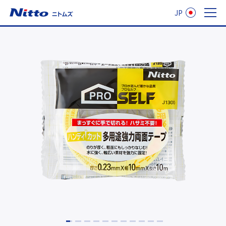
JP
ニトムズ