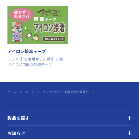
アイロン接着テープ
ミシン・針を使用せずに補修・小物
づくりが可能な裁縫テープ
ホーム
テープ
ハンディカット多用途強力両面テープ
製品を探す
お知らせ