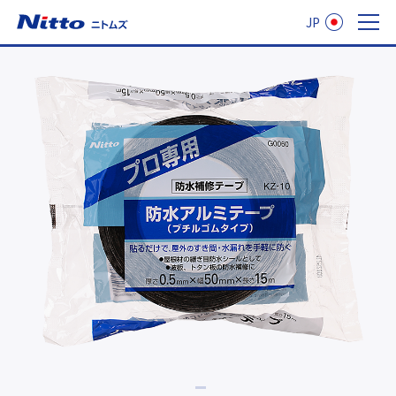
JP
ニトムズ