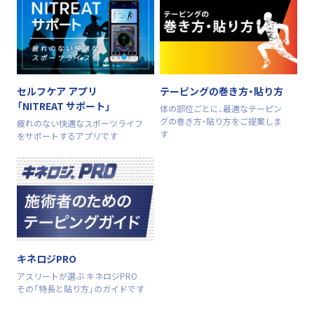
セルフケア アプリ
テーピングの巻き方・貼り方
「NITREAT サポート」
体の部位ごとに、最適なテーピン
グの巻き方・貼り方をご提案しま
疲れのない快適なスポーツライフ
す
をサポートするアプリです
キネロジPRO
アスリートが選ぶ キネロジPRO
その「特長と貼り方」のガイドです