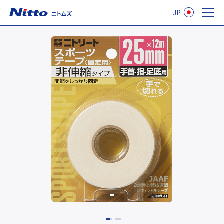
JP
ニトムズ