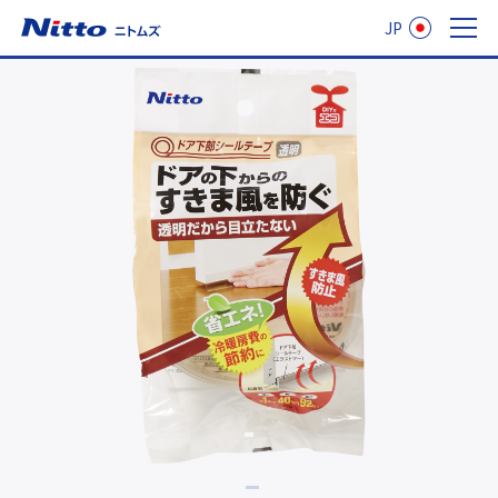
JP
ニトムズ