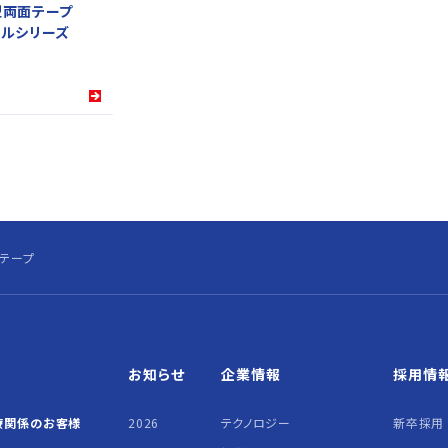
型両面テープ
ルシリーズ
テープ
お知らせ
企業情報
採用情
療関係の
お客様
2026
テクノロジー
新卒採用