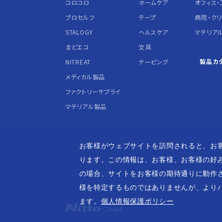
コロコロ
ホームケア
オフィス・
プロセルフ
テープ
病院・ク
STALOGY
ヘルスケア
マテリア
まどエコ
文具
製品カ
NITREAT
テーピング
メディカル製品
ファクトリーサプライ
マテリアル製品
お客様がウェブサイトを訪問されると、お
ります。この情報は、お客様、お客様の好
の場合、サイトをお客様の期待通りに動作
様を特定するものではありませんが、より
ます。
個人情報保護ポリシー