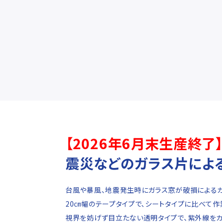
【2026年6月末生産終了
震災などのガラス片によ
台風や暴風、地震発生時にガラス窓が破損によるガ
20㎝幅のテープタイプで、シートタイプに比べて作
視界を妨げず目立たない透明タイプで、紫外線をカ