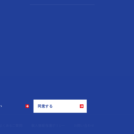
い
同意する
よくあるご質問
個人情報保護ポリシー
お問い合わせ