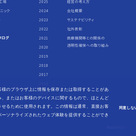
工場
2025
経営の考え方
リニック
2024
会社概要
ル
2023
サステナビリティ
2022
社外表彰
タログ
2021
医療機関等との関係の
透明性確保への取り組み
2020
2019
2018
2017
2016
客様のブラウザ上に情報を保存または取得することがあ
2015
み、またはお客様のデバイスに関するもので、ほとんど
させるために使用されます。この情報は通常、直接お客
同意しな
パーソナライズされたウェブ体験を提供することができ
製品カタログ