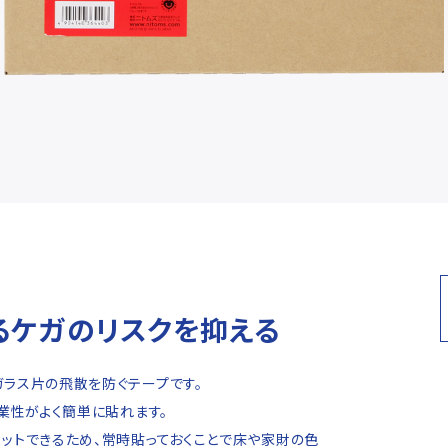
】
るケガのリスクを抑える
ラス片の飛散を防ぐテープです。
業性がよく簡単に貼れます。
ットできるため、常時貼っておくことで床や家財の色