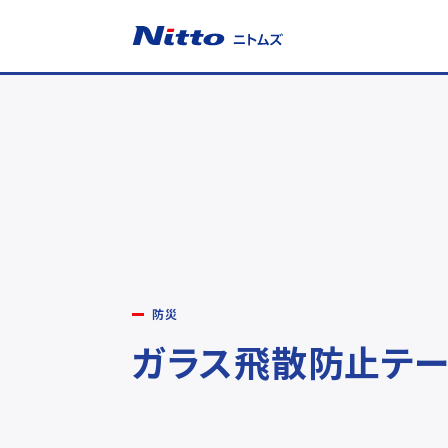
ニトムズ
防災
ガラス飛散防止テー