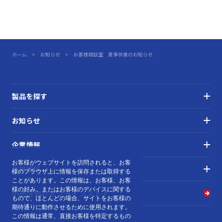
ホーム
お知らせ
お客様相談室 夏季休業のお知らせ
製品を探す
お知らせ
企業情報
お客様がウェブサイトを訪問されると、お客
採用情報
様のブラウザ上に情報を保存または取得する
ことがあります。この情報は、お客様、お客
様の好み、またはお客様のデバイスに関する
小売店向け
オンラインストア
もので、ほとんどの場合、サイトをお客様の
期待通りに動作させるために使用されます。
この情報は通常、直接お客様を特定するもの