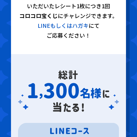
いただいたレシート1枚につき1回
コロコロ宝くじ
にチャレンジできます。
LINEもしくはハガキ
にて
ご応募ください！